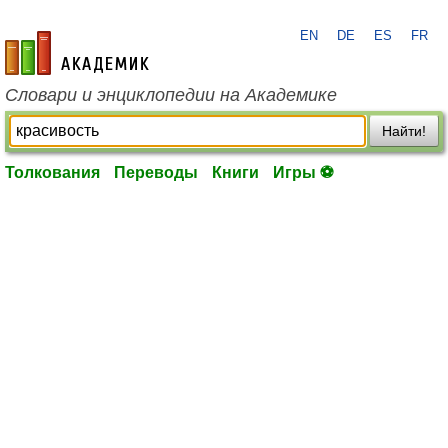
EN
DE
ES
FR
academic.ru
Словари и энциклопедии на Академике
Найти!
Толкования
Переводы
Книги
Игры ⚽