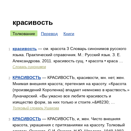
красивость
Толкование
Перевод
Книги
красивость
— см. красота 3 Словарь синонимов русского
1
языка. Практический справочник. М.: Русский язык. З. Е.
Александрова. 2011. красивость сущ. • красота • краса …
Словарь синонимов
КРАСИВОСТЬ
— КРАСИВОСТЬ, красивости, мн. нет, жен.
2
Мнимая внешняя красота; претензия на красоту. «Красота
(произведений Короленка) впадает немножко в краствость.»
Луначарский. «Вы ужасно все любите красивость и
изящество форм, за них только и стоите.»&#8230; …
Толковый словарь Ушакова
КРАСИВОСТЬ
— КРАСИВОСТЬ, и, жен. Чисто внешняя
3
красота, украшения с притязаниями на красоту. Толковый